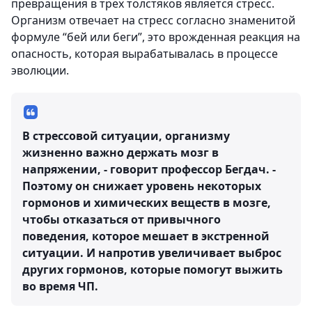
превращения в трех толстяков является стресс.
Организм отвечает на стресс согласно знаменитой
формуле “бей или беги”, это врожденная реакция на
опасность, которая вырабатывалась в процессе
эволюции.
В стрессовой ситуации, организму
жизненно важно держать мозг в
напряжении, - говорит профессор Бегдач. -
Поэтому он снижает уровень некоторых
гормонов и химических веществ в мозге,
чтобы отказаться от привычного
поведения, которое мешает в экстренной
ситуации. И напротив увеличивает выброс
других гормонов, которые помогут выжить
во время ЧП.