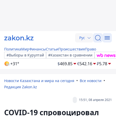
Рус
Политика
Мир
Финансы
Статьи
Происшествия
Право
#Выборы в Курултай
#Казахстан в сравнении
+31°
$
469.85
€
542.16
₽
5.78
Новости Казахстана и мира на сегодня
Все новости
Редакция Zakon.kz
15:51, 08 апреля 2021
COVID-19 спровоцировал