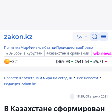
Рус
Политика
Мир
Финансы
Статьи
Происшествия
Право
#Выборы в Курултай
#Казахстан в сравнении
+32°
$
469.93
€
541.64
₽
5.71
Новости Казахстана и мира на сегодня
Все новости
Редакция Zakon.kz
18:39, 08 апреля 2021
В Казахстане сформирован