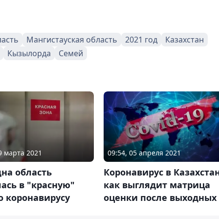
ласть
Мангистауская область
2021 год
Казахстан
Кызылорда
Семей
19 марта 2021
09:54, 05 апреля 2021
на область
Коронавирус в Казахстан
ась в "красную"
как выглядит матрица
о коронавирусу
оценки после выходных