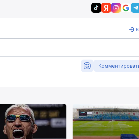
В
Комментироват