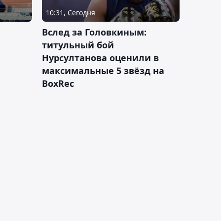
10:31, Сегодня
Вслед за Головкиным:
титульный бой
Нурсултанова оценили в
максимальные 5 звёзд на
BoxRec