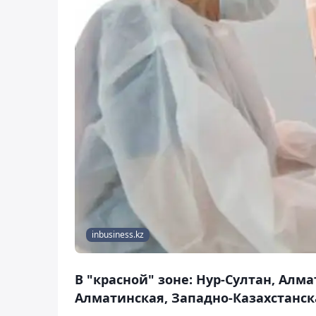
inbusiness.kz
В "красной" зоне: Нур-Султан, Ал
Алматинская, Западно-Казахстанск