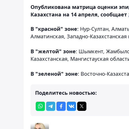
Опубликована матрица оценки эпи
Казахстана на 14 апреля, сообщает
В "красной" зоне
: Нур-Султан, Алма
Алматинская, Западно-Казахстанская 
⠀
В "желтой" зоне
: Шымкент, Жамбылс
Казахстанская, Мангистауская област
⠀
В "зеленой" зоне
: Восточно-Казахст
Поделитесь новостью: