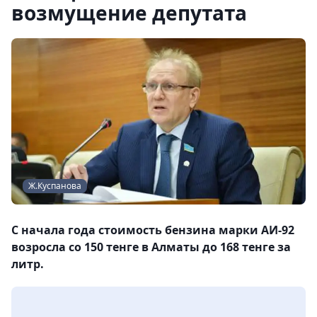
возмущение депутата
Ж.Куспанова
С начала года стоимость бензина марки АИ-92
возросла со 150 тенге в Алматы до 168 тенге за
литр.