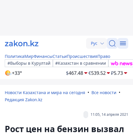
Рус
Политика
Мир
Финансы
Статьи
Происшествия
Право
#Выборы в Курултай
#Казахстан в сравнении
+33°
$
467.48
€
539.52
₽
5.73
Новости Казахстана и мира на сегодня
Все новости
Редакция Zakon.kz
11:05, 14 апреля 2021
Рост цен на бензин вызвал