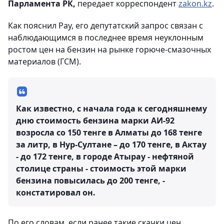
Парламента РК,
передает корреспондент
zakon.kz
.
Как пояснил Рау, его депутатский запрос связан с
наблюдающимся в последнее время неуклонным
ростом цен на бензин на рынке горюче-смазочных
материалов (ГСМ).
Как известно, с начала года к сегодняшнему
дню стоимость бензина марки АИ-92
возросла со 150 тенге в Алматы до 168 тенге
за литр, в Нур-Султане – до 170 тенге, в Актау
- до 172 тенге, в городе Атырау - нефтяной
столице страны - стоимость этой марки
бензина повысилась до 200 тенге, -
констатировал он.
По его словам, если ранее такие скачки цен