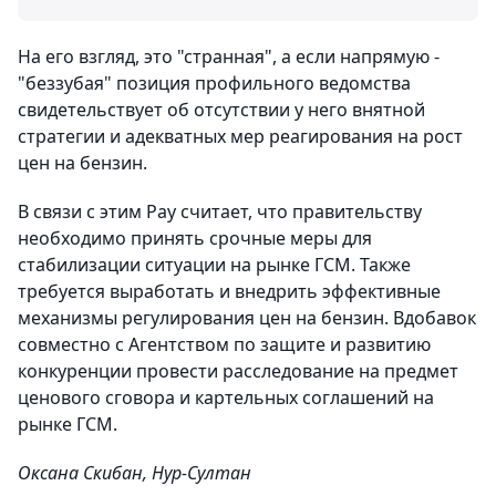
На его взгляд, это "странная", а если напрямую -
"беззубая" позиция профильного ведомства
свидетельствует об отсутствии у него внятной
стратегии и адекватных мер реагирования на рост
цен на бензин.
В связи с этим Рау считает, что правительству
необходимо принять срочные меры для
стабилизации ситуации на рынке ГСМ. Также
требуется выработать и внедрить эффективные
механизмы регулирования цен на бензин. Вдобавок
совместно с Агентством по защите и развитию
конкуренции провести расследование на предмет
ценового сговора и картельных соглашений на
рынке ГСМ.
Оксана Скибан, Нур-Султан