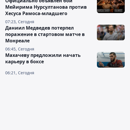
Официально объявлен бой
Мейирима Нурсултанова против
Хесуса Рамоса-младшего
07:23, Сегодня
Даниил Медведев потерпел
поражение в стартовом матче в
Монреале
06:45, Сегодня
Махачеву предложили начать
карьеру в боксе
06:21, Сегодня