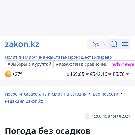
Рус
Политика
Мир
Финансы
Статьи
Происшествия
Право
#Выборы в Курултай
#Казахстан в сравнении
+27°
$
469.85
€
542.16
₽
5.78
Новости Казахстана и мира на сегодня
Все новости
Редакция Zakon.kz
15:00, 15 апреля 2021
Погода без осадков