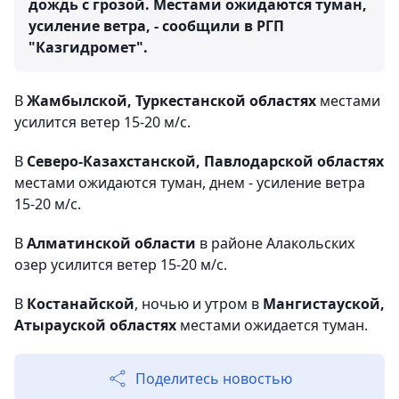
дождь с грозой. Местами ожидаются туман,
усиление ветра, - сообщили в РГП
"Казгидромет".
В
Жамбылской, Туркестанской областях
местами
усилится ветер 15-20 м/с.
В
Северо-Казахстанской, Павлодарской областях
местами ожидаются туман, днем - усиление ветра
15-20 м/с.
В
Алматинской области
в районе Алакольских
озер усилится ветер 15-20 м/с.
В
Костанайской
, ночью и утром в
Мангистауской,
Атырауской областях
местами ожидается туман.
Поделитесь новостью