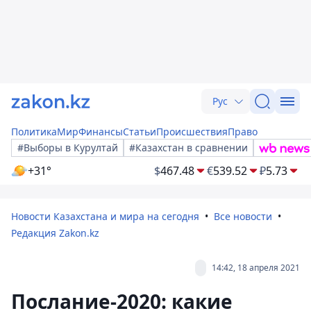
Рус
Политика
Мир
Финансы
Статьи
Происшествия
Право
#Выборы в Курултай
#Казахстан в сравнении
+31°
$
467.48
€
539.52
₽
5.73
Новости Казахстана и мира на сегодня
Все новости
Редакция Zakon.kz
14:42, 18 апреля 2021
Послание-2020: какие