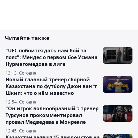
Читайте также
"UFC побоится дать нам бой за
пояс": Мендес о первом бое Усмана
Нурмагомедова в лиге
13:13, Сегодня
Новый главный тренер сборной
Казахстана по футболу Джон ван ’т
Шкип: что о нём известно
12:54, Сегодня
"Он игрок волнообразный": тренер
Турсунов прокомментировал
провал Медведева в Монреале
12:45, Сегодня
Казахстан заявил 15 дзюдоистов на