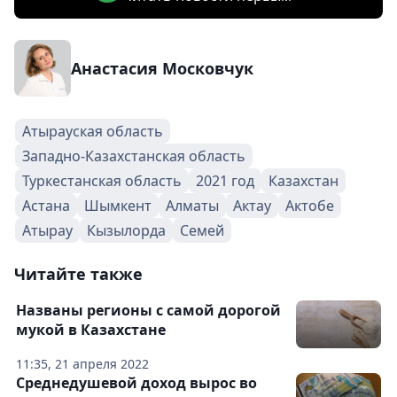
Анастасия Московчук
Атырауская область
Западно-Казахстанская область
Туркестанская область
2021 год
Казахстан
Астана
Шымкент
Алматы
Актау
Актобе
Атырау
Кызылорда
Семей
Читайте также
Названы регионы с самой дорогой
мукой в Казахстане
11:35, 21 апреля 2022
Среднедушевой доход вырос во