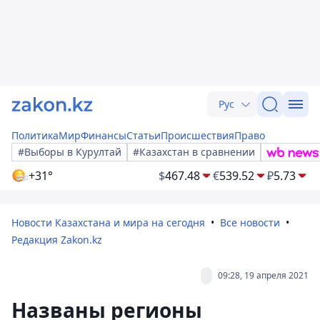
Рус
Политика
Мир
Финансы
Статьи
Происшествия
Право
#Выборы в Курултай
#Казахстан в сравнении
+31°
$
467.48
€
539.52
₽
5.73
Новости Казахстана и мира на сегодня
Все новости
Редакция Zakon.kz
09:28, 19 апреля 2021
Названы регионы