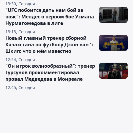
13:30, Сегодня
"UFC побоится дать нам бой за
пояс": Мендес о первом бое Усмана
Нурмагомедова в лиге
13:13, Сегодня
Новый главный тренер сборной
Казахстана по футболу Джон ван ’т
Шкип: что о нём известно
12:54, Сегодня
"Он игрок волнообразный": тренер
Турсунов прокомментировал
провал Медведева в Монреале
12:45, Сегодня