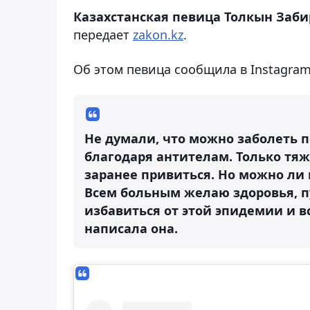
Казахстанская певица Толкын Заби
передает
zakon.kz
.
Об этом певица сообщила в Instagram
Не думали, что можно заболеть по
благодаря антителам. Только тяж
заранее привиться. Но можно ли 
Всем больным желаю здоровья, пу
избавиться от этой эпидемии и в
написала она.