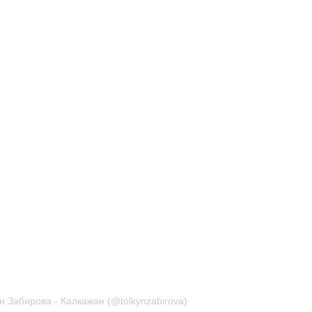
н Забирова - Калкажан (@tolkynzabirova)