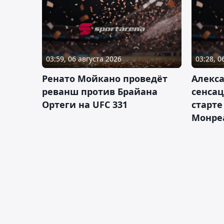
03:59, 06 августа 2026
03:28, 0
Ренато Мойкано проведёт
Алекса
реванш против Брайана
сенсац
Ортеги на UFC 331
старте
Монре