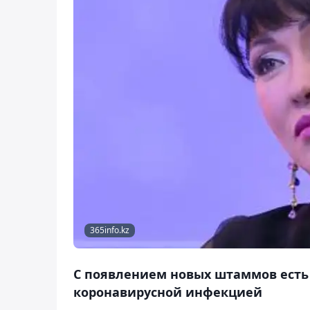
365info.kz
С появлением новых штаммов есть
коронавирусной инфекцией