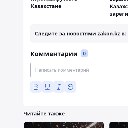
Казахстане
Казахс
зарег
Следите за новостями zakon.kz в:
Комментарии
0
Читайте также