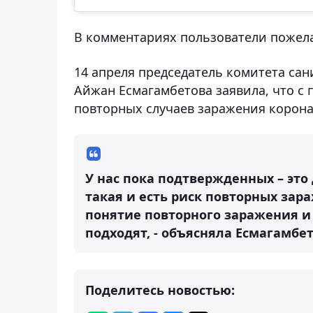
В комментариях пользователи пожел
14 апреля председатель комитета са
Айжан Есмагамбетова заявила, что с
повторных случаев заражения корон
У нас пока подтвержденных – это 
такая и есть риск повторных зар
понятие повторного заражения и
подходят, - объясняла Есмагамбет
Поделитесь новостью: