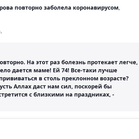
рова повторно заболела коронавирусом
,
.
вторно. На этот раз болезнь протекает легче,
ело дается маме! Ей 74! Все-таки лучше
прививаться в столь преклонном возрасте?
сть Аллах даст нам сил, поскорей бы
стретится с близкими на праздниках, -