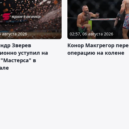
6 августа 2026
02:57, 06 августа 2026
ндр Зверев
Конор Макгрегор пере
ионно уступил на
операцию на колене
 "Мастерса" в
але