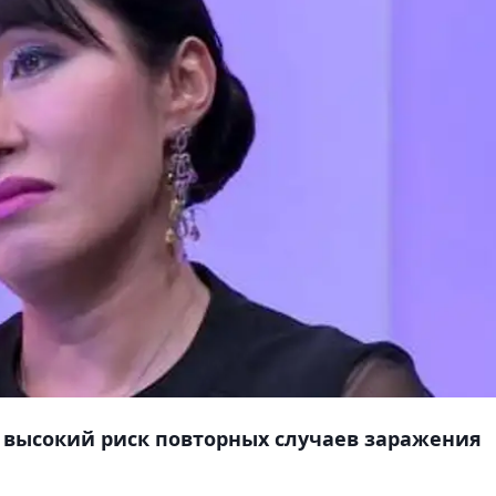
 высокий риск повторных случаев заражения