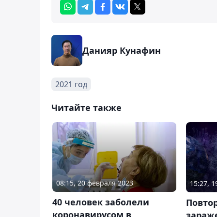
Данияр Кунафин
2021 год
Читайте также
08:15, 20 февраля 2023
15:27, 1
40 человек заболели
Повто
коронавирусом в
зараже