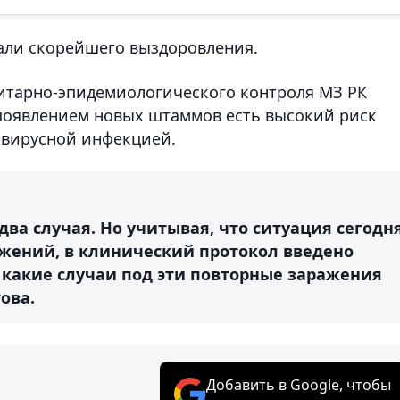
али скорейшего выздоровления.
нитарно-эпидемиологического контроля МЗ РК
 появлением новых штаммов есть высокий риск
авирусной инфекцией.
два случая. Но учитывая, что ситуация сегодн
ажений, в клинический протокол введено
 какие случаи под эти повторные заражения
ова.
Добавить в Google, чтобы