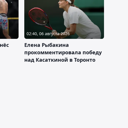
02:40, 06 августа 2026
нёс
Елена Рыбакина
прокомментировала победу
над Касаткиной в Торонто