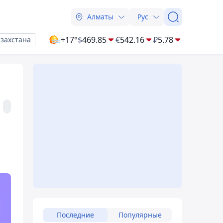
Алматы
Рус
+17°
$
469.85
€
542.16
₽
5.78
азахстана
Последние
Популярные