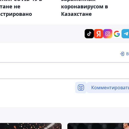
тане не
коронавирусом в
истрировано
Казахстане
В
Комментироват