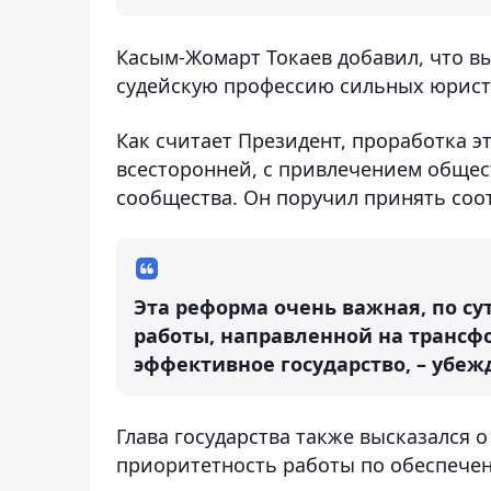
Касым-Жомарт Токаев добавил, что в
судейскую профессию сильных юристо
Как считает Президент, проработка э
всесторонней, с привлечением общес
сообщества. Он поручил принять соо
Эта реформа очень важная, по су
работы, направленной на трансф
эффективное государство, – убеж
Глава государства также высказался 
приоритетность работы по обеспече