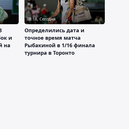
08:18, Сегодня
8
Определились дата и
ок и
точное время матча
й на
Рыбакиной в 1/16 финала
турнира в Торонто