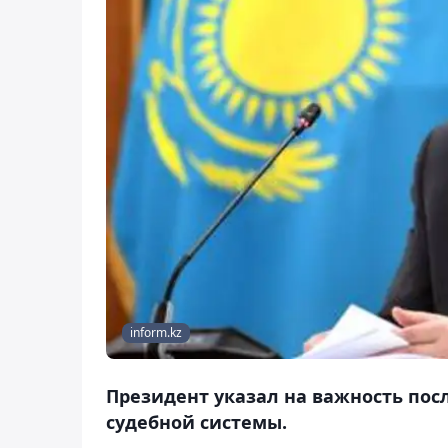
inform.kz
Президент указал на важность по
судебной системы.