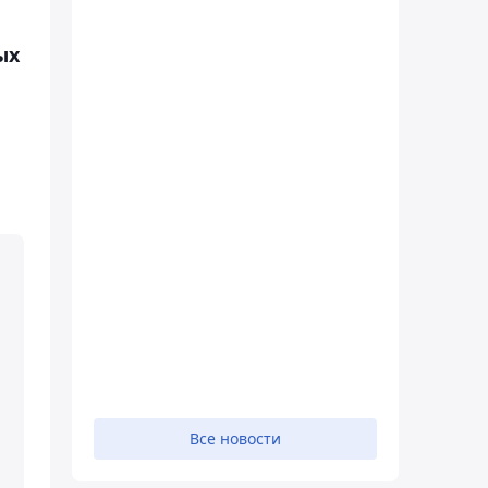
ых
Все новости