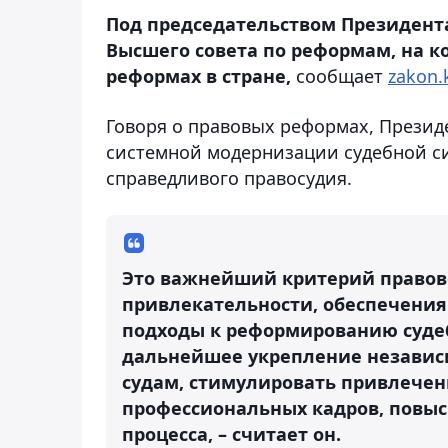
Под председательством Президент
Высшего cовета по реформам, на ко
реформах в стране,
сообщает
zakon.
Говоря о правовых реформах, Презид
системной модернизации судебной си
справедливого правосудия.
Это важнейший критерий правово
привлекательности, обеспечения
подходы к реформированию суде
дальнейшее укрепление независи
судам, стимулировать привлечен
профессиональных кадров, повыс
процесса, – считает он.