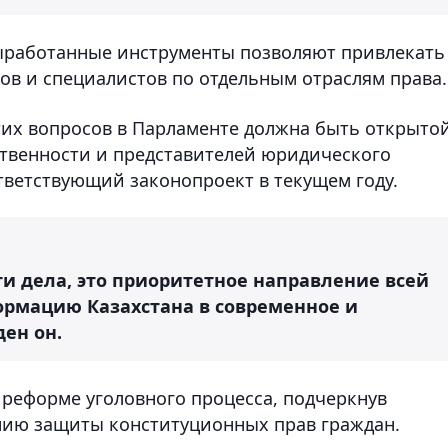
ыработанные инструменты позволяют привлекать
в и специалистов по отдельным отраслям права.
тих вопросов в Парламенте должна быть открыто
твенности и представителей юридического
тветствующий законопроект в текущем году.
ти дела, это приоритетное направление всей
ормацию Казахстана в современное и
ден он.
о реформе уголовного процесса, подчеркнув
нию защиты конституционных прав граждан.