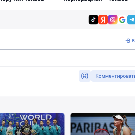
В
Комментироват