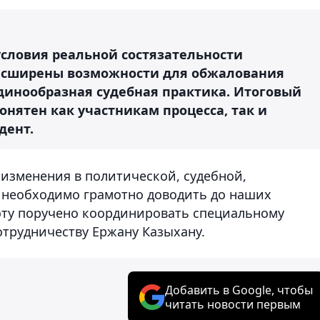
условия реальной состязательности
 расширены возможности для обжалования
динообразная судебная практика. Итоговый
нятен как участникам процесса, так и
дент.
 изменения в политической, судебной,
 необходимо грамотно доводить до наших
оту поручено координировать специальному
трудничеству Ержану Казыхану.
Добавить в Google, чтобы
читать новости первым