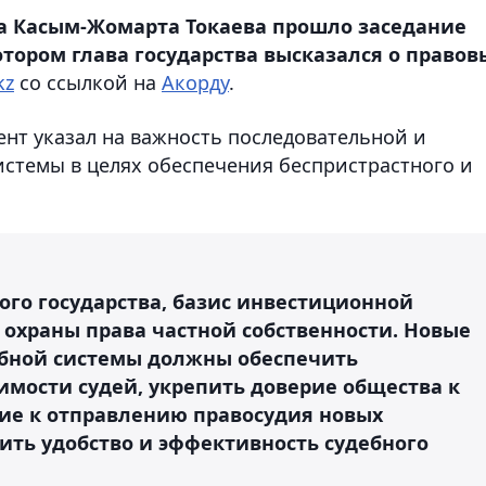
а Касым-Жомарта Токаева прошло заседание
тором глава государства высказался о правов
kz
со ссылкой на
Акорду
.
ент указал на важность последовательной и
стемы в целях обеспечения беспристрастного и
го государства, базис инвестиционной
 охраны права частной собственности. Новые
бной системы должны обеспечить
мости судей, укрепить доверие общества к
ие к отправлению правосудия новых
ить удобство и эффективность судебного