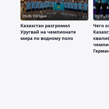
09:45, Сегодня
09:31, 
Казахстан разгромил
Чего о
Уругвай на чемпионате
Казахс
мира по водному поло
квали
чемпи
Герма