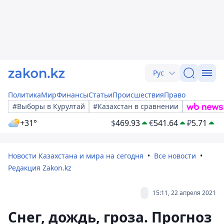
Рус
Политика
Мир
Финансы
Статьи
Происшествия
Право
#Выборы в Курултай
#Казахстан в сравнении
+31°
$
469.93
€
541.64
₽
5.71
Новости Казахстана и мира на сегодня
Все новости
Редакция Zakon.kz
15:11, 22 апреля 2021
Снег, дождь, гроза. Прогноз