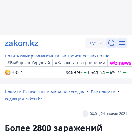
Рус
Политика
Мир
Финансы
Статьи
Происшествия
Право
#Выборы в Курултай
#Казахстан в сравнении
+32°
$
469.93
€
541.64
₽
5.71
Новости Казахстана и мира на сегодня
Все новости
Редакция Zakon.kz
08:01, 24 апреля 2021
Более 2800 заражений