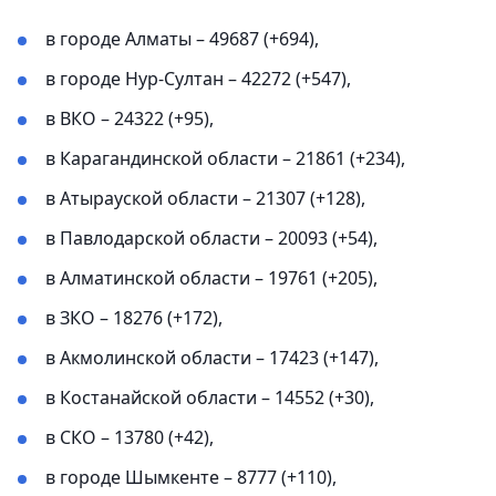
в городе Алматы – 49687 (+694),
в городе Нур-Султан – 42272 (+547),
в ВКО – 24322 (+95),
в Карагандинской области – 21861 (+234),
в Атырауской области – 21307 (+128),
в Павлодарской области – 20093 (+54),
в Алматинской области – 19761 (+205),
в ЗКО – 18276 (+172),
в Акмолинской области – 17423 (+147),
в Костанайской области – 14552 (+30),
в СКО – 13780 (+42),
в городе Шымкенте – 8777 (+110),