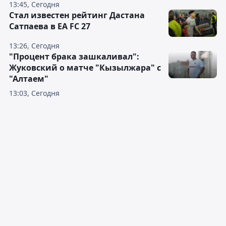
13:45, Сегодня
Стал известен рейтинг Дастана
Сатпаева в EA FC 27
13:26, Сегодня
"Процент брака зашкаливал":
Жуковский о матче "Кызылжара" с
"Алтаем"
13:03, Сегодня