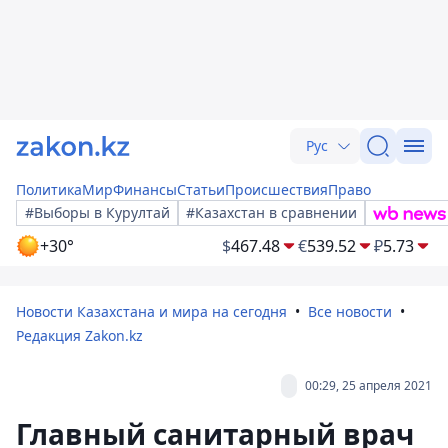
Рус
Политика
Мир
Финансы
Статьи
Происшествия
Право
#Выборы в Курултай
#Казахстан в сравнении
+30°
$
467.48
€
539.52
₽
5.73
Новости Казахстана и мира на сегодня
Все новости
Редакция Zakon.kz
00:29, 25 апреля 2021
Главный санитарный врач