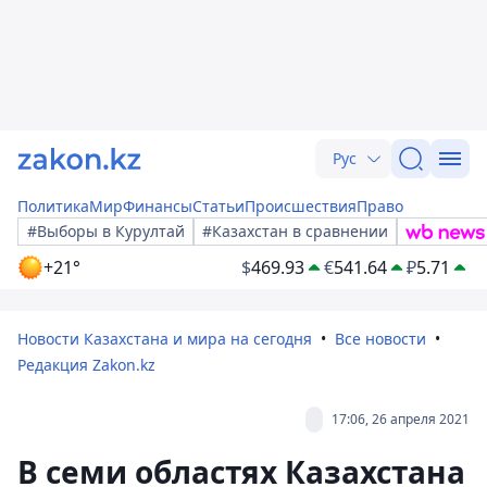
Рус
Политика
Мир
Финансы
Статьи
Происшествия
Право
#Выборы в Курултай
#Казахстан в сравнении
+21°
$
469.93
€
541.64
₽
5.71
Новости Казахстана и мира на сегодня
Все новости
Редакция Zakon.kz
17:06, 26 апреля 2021
В семи областях Казахстана