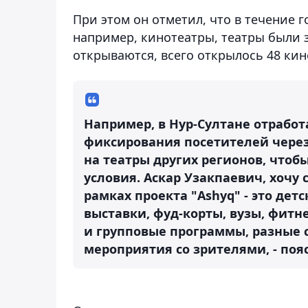
При этом он отметил, что в течение 
например, кинотеатры, театры были 
открываются, всего открылось 48 кин
Например, в Нур-Султане отработ
фиксирования посетителей через
на театры других регионов, чтоб
условия. Аскар Узакпаевич, хочу 
рамках проекта "Ashyq" - это дет
выставки, фуд-корты, вузы, фитн
и групповые программы, разные
мероприятия со зрителями, - поя