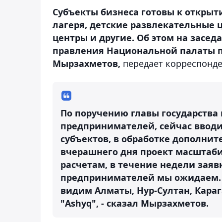
Субъекты бизнеса готовы к открыти
лагеря, детские развлекательные ц
центры и другие. Об этом на засе
правления Национальной палаты 
Мырзахметов,
передает корреспонд
По поручению главы государства
предпринимателей, сейчас вводи
субъектов, в обработке дополните
вчерашнего дня проект масштабир
расчетам, в течение недели заяв
предпринимателей мы ожидаем. А
видим Алматы, Нур-Султан, Карага
"Ashyq", - сказал Мырзахметов.