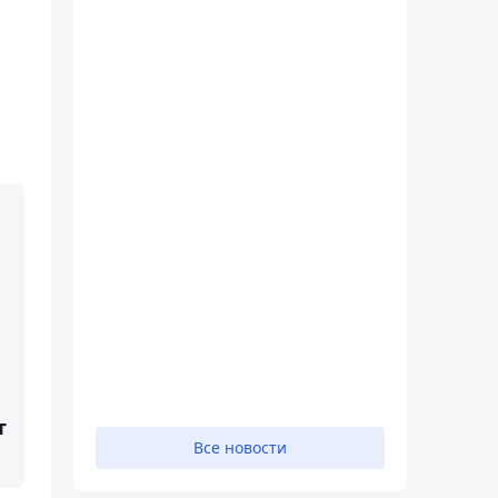
т
Все новости