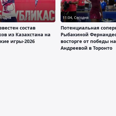
Сегодня
11:04, Сегодня
звестен состав
Потенциальная сопер
ов из Казахстана на
Рыбакиной Фернандес
кие игры-2026
восторге от победы н
Андреевой в Торонто