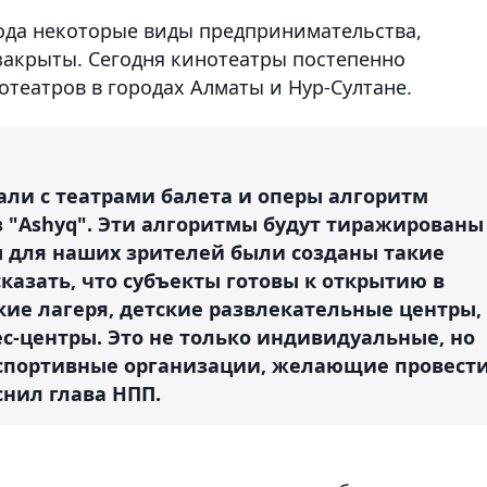
года некоторые виды предпринимательства,
закрыты. Сегодня кинотеатры постепенно
отеатров в городах Алматы и Нур-Султане.
али с театрами балета и оперы алгоритм
 "Ashyq". Эти алгоритмы будут тиражированы
ы для наших зрителей были созданы такие
сказать, что субъекты готовы к открытию в
ские лагеря, детские развлекательные центры,
ес-центры. Это не только индивидуальные, но
 спортивные организации, желающие провест
снил глава НПП.