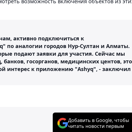
мотреть возможность включения объектов из эти
ачам, активно подключиться к
q" по аналогии городов Нур-Султан и Алматы.
орые подают заявки для участия. Сейчас мы
 банков, госорганов, медицинских центов, это
ой интерес к приложению "Ashyq", - заключил
Добавить в Google, чтобы
читать новости первым