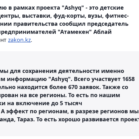
ю в рамках проекта "Ashyq" - это детские
ентры, выставки, фуд-корты, вузы, фитнес-
дании правительства сообщил председатель
предпринимателей "Атамекен" Аблай
ент
zakon.kz
.
 мы для сохранения деятельности именно
м информацию "Ashyq". Всего участвует 1658
льно находится более 670 заявок. Также со
ован на все регионы. То есть по нашим
ки на включение до 5 тысяч
 эффект по регионам, в разрезе регионов мы
нда, Тараз. То есть хорошо развивается проек