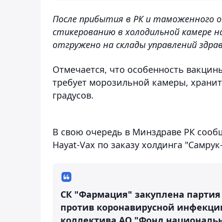
После прибытия в РК и таможенного о
стикерованию в холодильной камере н
отгружено на склады управлений здрав
Отмечается, что особенность вакцины 
требует морозильной камеры, хранит
градусов.
В свою очередь в Минздраве РК сооб
Hayat-Vax по заказу холдинга "Самрук
СК "Фармация" закуплена партия в
против коронавирусной инфекции
коллектива АО "Фонд национальн