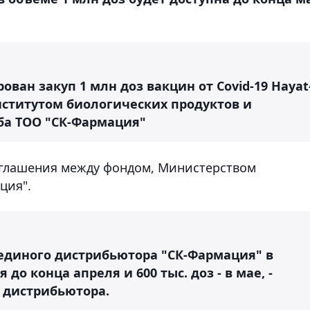
ван закуп 1 млн доз вакцин от Covid-19 Hayat
нститутом биологических продуктов и
ба ТОО "СК-Фармация"
оглашения между фондом, Министерством
ция".
 единого дистрибьютора "СК-Фармация" в
 до конца апреля и 600 тыс. доз - в мае, -
о дистрибьютора.