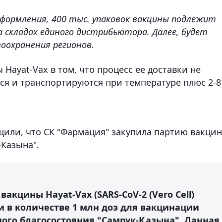
формления, 400 тыс. упаковок вакцины подлежит
а складах единого дистрибьютора. Далее, будет
оохранения регионов.
Hayat-Vax в том, что процесс ее доставки не
ся и транспортируются при температуре плюс 2-8
щили, что СК "Фармация" закупила партию вакци
-Казына".
акцины Hayat-Vax (SARS-CoV-2 (Vero Cell)
 в количестве 1 млн доз для вакцинации
ого благосостояния "Самрук-Қазына". Данная