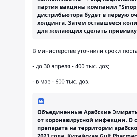
партия вакцины компании "Sinop
дистрибьютора будет в первую о
холдинга. Затем оставшееся коли
для желающих сделать прививку с
В министерстве уточнили сроки пост
- до 30 апреля - 400 тыс. доз;
- в мае - 600 тыс. доз.
Объединенные Арабские Эмираты
от коронавирусной инфекции. О 
препарата на территории арабско
2021 года. Китайская Gulf Pharmac