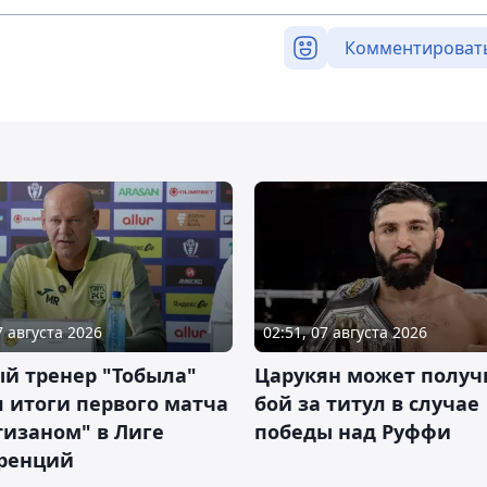
Комментироват
7 августа 2026
02:51, 07 августа 2026
й тренер "Тобыла"
Царукян может получ
 итоги первого матча
бой за титул в случае
тизаном" в Лиге
победы над Руффи
ренций