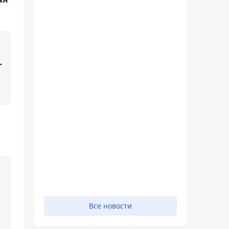
-
Все новости