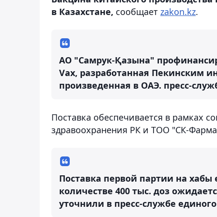
в Казахстане,
сообщает
zakon.kz
.
АО "Самрук-Қазына" профинансиро
Vax, разработанная Пекинским и
произведенная в ОАЭ.
пресс-служ
Поставка обеспечивается в рамках с
здравоохранения РК и ТОО "СК-Фарма
Поставка первой партии на хабы
количестве 400 тыс. доз ожидается
уточнили в пресс-службе единог