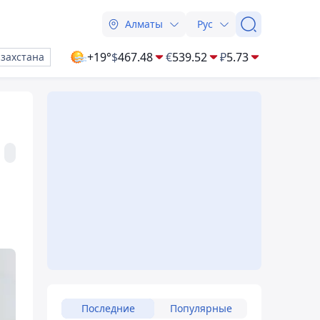
Алматы
Рус
+19°
$
467.48
€
539.52
₽
5.73
азахстана
Последние
Популярные