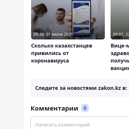
09:36, 01 июня 2021
09:07, 
Сколько казахстанцев
Вице-
привились от
здрав
коронавируса
получ
вакци
Следите за новостями zakon.kz в:
Комментарии
0