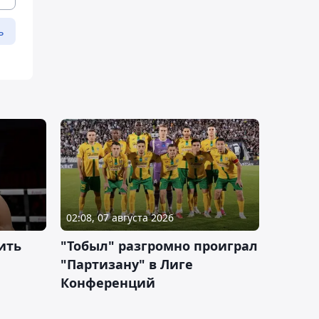
ь
02:08, 07 августа 2026
ить
"Тобыл" разгромно проиграл
"Партизану" в Лиге
Конференций