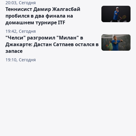
20:03, Сегодня
Теннисист Дамир Жалгасбай
пробился в два финала на
домашнем турнире ITF
19:42, Сегодня
"Челси" разгромил "Милан" в
Джакарте: Дастан Сатпаев остался в
запасе
19:10, Сегодня