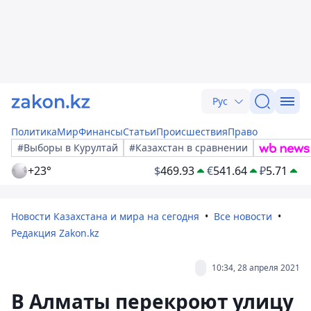
Рус
Политика
Мир
Финансы
Статьи
Происшествия
Право
#Выборы в Курултай
#Казахстан в сравнении
+23°
$
469.93
€
541.64
₽
5.71
Новости Казахстана и мира на сегодня
Все новости
Редакция Zakon.kz
10:34, 28 апреля 2021
В Алматы перекроют улицу