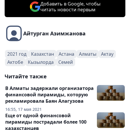
Добавить в Google, чтобы
читать новости первым
Айтурган Азимжанова
2021 год
Казахстан
Астана
Алматы
Актау
Актобе
Кызылорда
Семей
Читайте также
В Алматы задержали организатора
финансовой пирамиды, которую
рекламировала Баян Алагузова
16:55, 17 мая 2021
Еще от одной финансовой
пирамиды пострадали более 100
казахстанцев