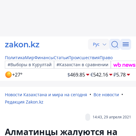
Рус
Политика
Мир
Финансы
Статьи
Происшествия
Право
#Выборы в Курултай
#Казахстан в сравнении
+27°
$
469.85
€
542.16
₽
5.78
Новости Казахстана и мира на сегодня
Все новости
Редакция Zakon.kz
14:43, 29 апреля 2021
Алматинцы жалуются на