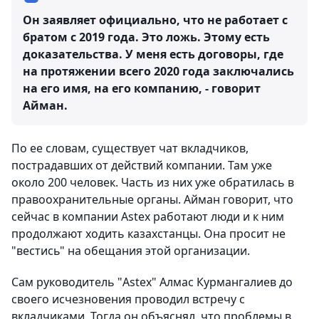
Он заявляет официально, что не работает с
братом с 2019 года. Это ложь. Этому есть
доказательства. У меня есть договоры, где
на протяжении всего 2020 года заключались
на его имя, на его компанию, - говорит
Айман.
По ее словам, существует чат вкладчиков,
пострадавших от действий компании. Там уже
около 200 человек. Часть из них уже обратилась в
правоохранительные органы. Айман говорит, что
сейчас в компании Astex работают люди и к ним
продолжают ходить казахстанцы. Она просит не
"вестись" на обещания этой организации.
Сам руководитель "Astex" Алмас Курмангалиев до
своего исчезновения проводил встречу с
вкладчиками. Тогда он объяснял, что проблемы в