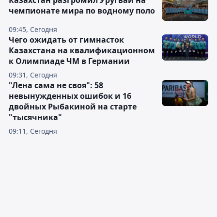
Казахстан разгромил Уругвай на
чемпионате мира по водному поло
09:45, Сегодня
Чего ожидать от гимнасток
Казахстана на квалификационном
к Олимпиаде ЧМ в Германии
09:31, Сегодня
"Лена сама не своя": 58
невынужденных ошибок и 16
двойных Рыбакиной на старте
"тысячника"
09:11, Сегодня