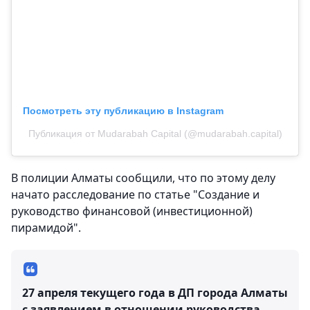
Посмотреть эту публикацию в Instagram
Публикация от Mudarabah Capital (@mudarabah.capital)
В полиции Алматы сообщили, что по этому делу
начато расследование по статье "Создание и
руководство финансовой (инвестиционной)
пирамидой".
27 апреля текущего года в ДП города Алматы
с заявлением в отношении руководства