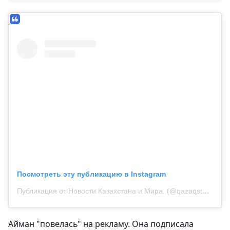
Посмотреть эту публикацию в Instagram
Публикация от Новости Казахстана и Мира. (@qazaqstan_eli)
Айман "повелась" на рекламу. Она подписала