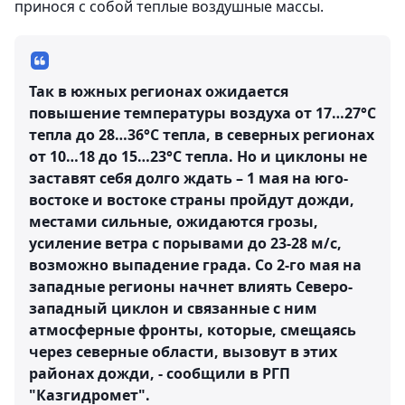
принося с собой теплые воздушные массы.
Так в южных регионах ожидается
повышение температуры воздуха от 17…27°С
тепла до 28…36°С тепла, в северных регионах
от 10…18 до 15…23°С тепла. Но и циклоны не
заставят себя долго ждать – 1 мая на юго-
востоке и востоке страны пройдут дожди,
местами сильные, ожидаются грозы,
усиление ветра с порывами до 23-28 м/с,
возможно выпадение града. Со 2-го мая на
западные регионы начнет влиять Северо-
западный циклон и связанные с ним
атмосферные фронты, которые, смещаясь
через северные области, вызовут в этих
районах дожди, - сообщили в РГП
"Казгидромет".