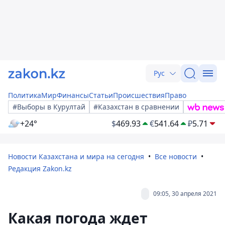
Рус
Политика
Мир
Финансы
Статьи
Происшествия
Право
#Выборы в Курултай
#Казахстан в сравнении
+24°
$
469.93
€
541.64
₽
5.71
Новости Казахстана и мира на сегодня
Все новости
Редакция Zakon.kz
09:05, 30 апреля 2021
Какая погода ждет