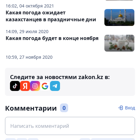
16:02, 04 октября 2021
Какая погода ожидает
казахстанцев в праздничные дни
14:09, 29 июля 2020
Какая погода будет в конце ноября
10:59, 27 ноября 2020
Следите за новостями zakon.kz в:
Комментарии
0
Вход