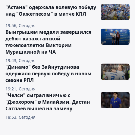
"Астана" одержала волевую победу
над "Окжетпесом" в матче КПЛ
19:56, Сегодня
Выигрышем медали завершился
дебют казахстанской
тяжелоатлетки Виктории
Мурашкиной на ЧА
19:43, Сегодня
"Динамо" без Зайнутдинова
одержало первую победу в новом
сезоне РПЛ
19:21, Сегодня
"Челси" сыграл вничью с
"Джохором" в Малайзии, Дастан
Сатпаев вышел на замену
18:53, Сегодня