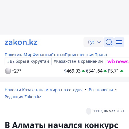
Рус
Политика
Мир
Финансы
Статьи
Происшествия
Право
#Выборы в Курултай
#Казахстан в сравнении
+27°
$
469.93
€
541.64
₽
5.71
Новости Казахстана и мира на сегодня
Все новости
Редакция Zakon.kz
11:03, 06 мая 2021
В Алматы начался конкурс