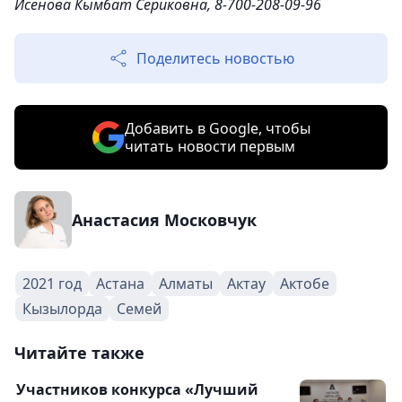
Исенова Кымбат Сериковна, 8-700-208-09-96
Поделитесь новостью
Добавить в Google, чтобы
читать новости первым
Анастасия Московчук
2021 год
Астана
Алматы
Актау
Актобе
Кызылорда
Семей
Читайте также
Участников конкурса «Лучший