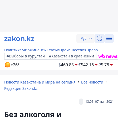
Рус
Политика
Мир
Финансы
Статьи
Происшествия
Право
#Выборы в Курултай
#Казахстан в сравнении
+26°
$
469.85
€
542.16
₽
5.78
Новости Казахстана и мира на сегодня
Все новости
Редакция Zakon.kz
13:01, 07 мая 2021
Без алкоголя и