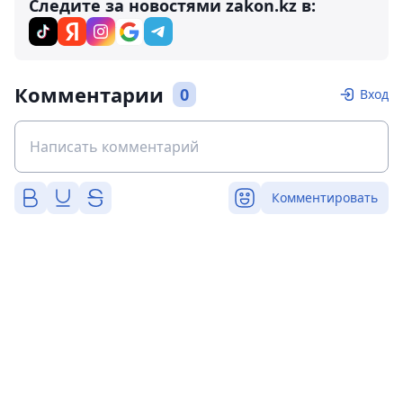
Следите за новостями zakon.kz в:
Комментарии
0
Вход
Комментировать