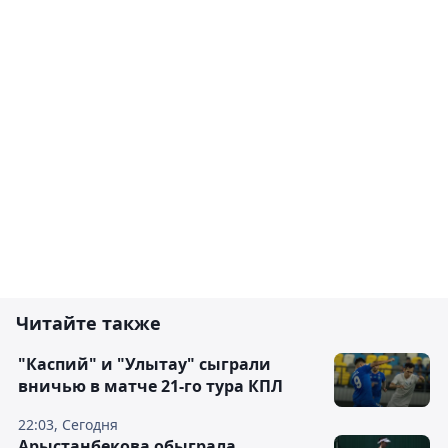
Читайте также
"Каспий" и "Улытау" сыграли
вничью в матче 21-го тура КПЛ
22:03, Сегодня
Арыстанбекова обыграла