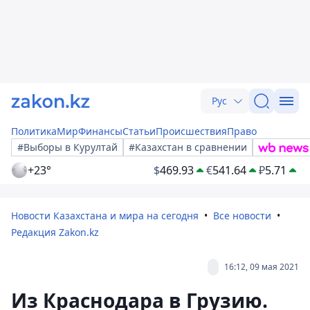
Рус
Политика
Мир
Финансы
Статьи
Происшествия
Право
#Выборы в Курултай
#Казахстан в сравнении
+23°
$
469.93
€
541.64
₽
5.71
Новости Казахстана и мира на сегодня
Все новости
Редакция Zakon.kz
16:12, 09 мая 2021
Из Краснодара в Грузию.