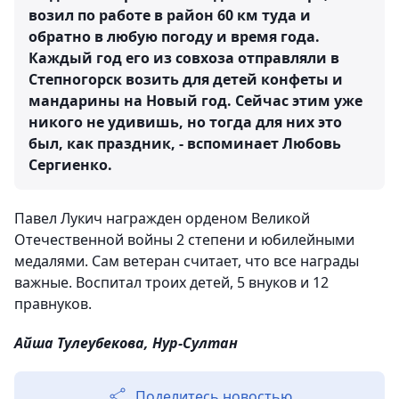
возил по работе в район 60 км туда и
обратно в любую погоду и время года.
Каждый год его из совхоза отправляли в
Степногорск возить для детей конфеты и
мандарины на Новый год. Сейчас этим уже
никого не удивишь, но тогда для них это
был, как праздник, - вспоминает Любовь
Сергиенко.
Павел Лукич награжден орденом Великой
Отечественной войны 2 степени и юбилейными
медалями. Сам ветеран считает, что все награды
важные. Воспитал троих детей, 5 внуков и 12
правнуков.
Айша Тулеубекова, Нур-Султан
Поделитесь новостью