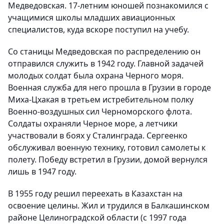
Медведовская. 17-летним юношей познакомился с
учащимися школы младших авиационных
специалистов, куда вскоре поступил на учебу.
Со станицы Медведовская по распределению он
отправился служить в 1942 году. Главной задачей
молодых солдат была охрана Черного моря.
Военная служба для него прошла в Грузии в городе
Миха-Цхакая в третьем истребительном полку
Военно-воздушных сил Черноморского флота.
Солдаты охраняли Черное море, а летчики
участвовали в боях у Сталинграда. Сергеенко
обслуживал военную технику, готовил самолеты к
полету. Победу встретил в Грузии, домой вернулся
лишь в 1947 году.
В 1955 году решил переехать в Казахстан на
освоение целины. Жил и трудился в Балкашинском
районе Целиноградской области (с 1997 года