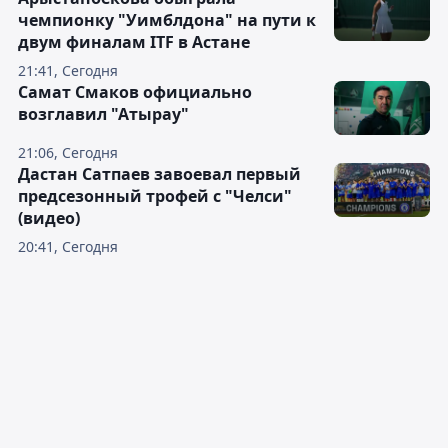
чемпионку "Уимблдона" на пути к
двум финалам ITF в Астане
21:41, Сегодня
Самат Смаков официально
возглавил "Атырау"
21:06, Сегодня
Дастан Сатпаев завоевал первый
предсезонный трофей с "Челси"
(видео)
20:41, Сегодня