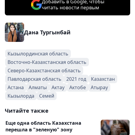
Добавить в Google, чтобы
читать новости первым
Дана Тургынбай
Кызылординская область
Восточно-Казахстанская область
Северо-Казахстанская область
Павлодарская область
2021 год
Казахстан
Астана
Алматы
Актау
Актобе
Атырау
Кызылорда
Семей
Читайте также
Еще одна область Казахстана
перешла в "зеленую" зону