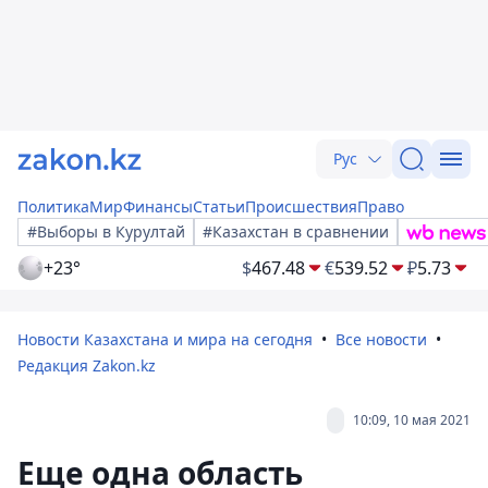
Рус
Политика
Мир
Финансы
Статьи
Происшествия
Право
#Выборы в Курултай
#Казахстан в сравнении
+23°
$
467.48
€
539.52
₽
5.73
Новости Казахстана и мира на сегодня
Все новости
Редакция Zakon.kz
10:09, 10 мая 2021
Еще одна область