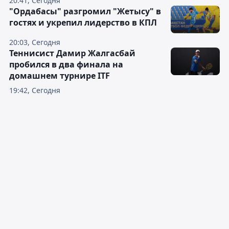
20:41, Сегодня
"Ордабасы" разгромил "Жетысу" в
гостях и укрепил лидерство в КПЛ
20:03, Сегодня
Теннисист Дамир Жалгасбай
пробился в два финала на
домашнем турнире ITF
19:42, Сегодня