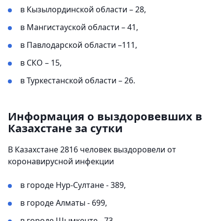
в Кызылординской области – 28,
в Мангистауской области – 41,
в Павлодарской области –111,
в СКО – 15,
в Туркестанской области – 26.
Информация о выздоровевших в
Казахстане за сутки
В Казахстане 2816 человек выздоровели от
коронавирусной инфекции
в городе Нур-Султане - 389,
в городе Алматы - 699,
в городе Шымкенте - 73,