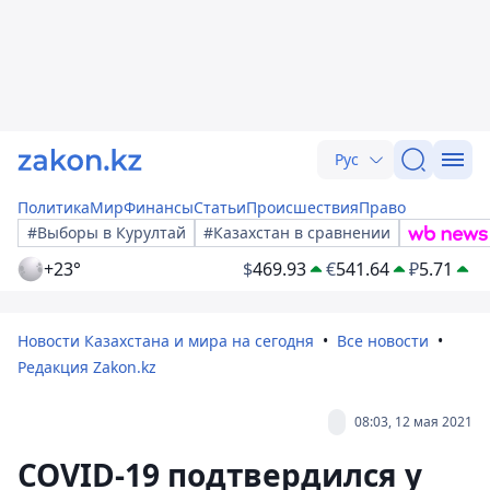
Рус
Политика
Мир
Финансы
Статьи
Происшествия
Право
#Выборы в Курултай
#Казахстан в сравнении
+23°
$
469.93
€
541.64
₽
5.71
Новости Казахстана и мира на сегодня
Все новости
Редакция Zakon.kz
08:03, 12 мая 2021
COVID-19 подтвердился у