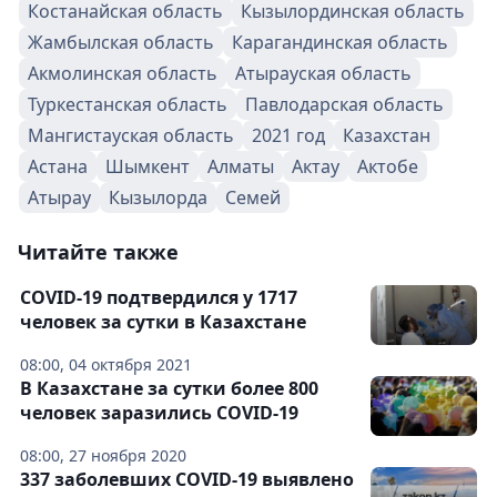
Костанайская область
Кызылординская область
Жамбылская область
Карагандинская область
Акмолинская область
Атырауская область
Туркестанская область
Павлодарская область
Мангистауская область
2021 год
Казахстан
Астана
Шымкент
Алматы
Актау
Актобе
Атырау
Кызылорда
Семей
Читайте также
COVID-19 подтвердился у 1717
человек за сутки в Казахстане
08:00, 04 октября 2021
В Казахстане за сутки более 800
человек заразились COVID-19
08:00, 27 ноября 2020
337 заболевших COVID-19 выявлено