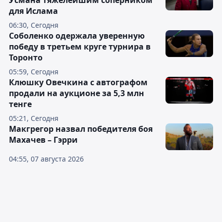
Усмана тяжелейшим соперником
для Ислама
06:30, Сегодня
Соболенко одержала уверенную
победу в третьем круге турнира в
Торонто
05:59, Сегодня
Клюшку Овечкина с автографом
продали на аукционе за 5,3 млн
тенге
05:21, Сегодня
Макгрегор назвал победителя боя
Махачев – Гэрри
04:55, 07 августа 2026