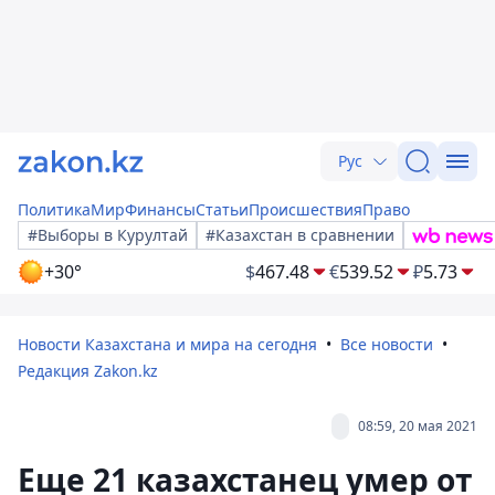
Рус
Политика
Мир
Финансы
Статьи
Происшествия
Право
#Выборы в Курултай
#Казахстан в сравнении
+30°
$
467.48
€
539.52
₽
5.73
Новости Казахстана и мира на сегодня
Все новости
Редакция Zakon.kz
08:59, 20 мая 2021
Еще 21 казахстанец умер от