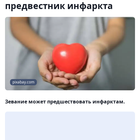
предвестник инфаркта
pixabay.com
Зевание может предшествовать инфарктам.