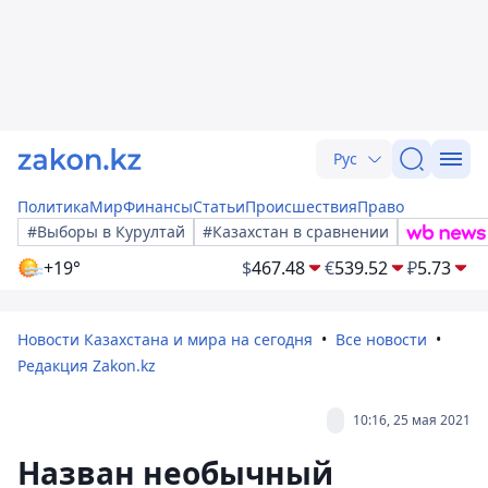
Рус
Политика
Мир
Финансы
Статьи
Происшествия
Право
#Выборы в Курултай
#Казахстан в сравнении
+19°
$
467.48
€
539.52
₽
5.73
Новости Казахстана и мира на сегодня
Все новости
Редакция Zakon.kz
10:16, 25 мая 2021
Назван необычный