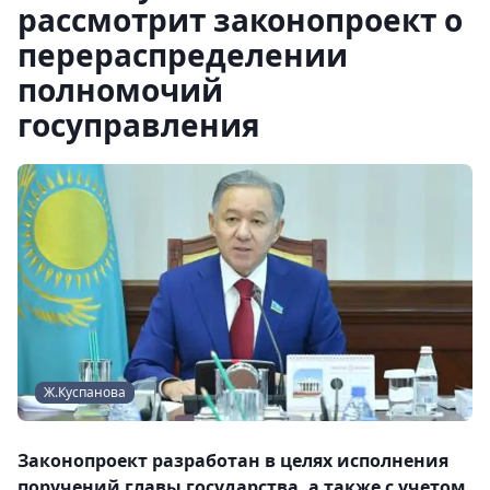
рассмотрит законопроект о
перераспределении
полномочий
госуправления
Ж.Куспанова
Законопроект разработан в целях исполнения
поручений главы государства, а также с учетом