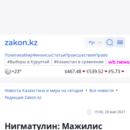
Рус
Политика
Мир
Финансы
Статьи
Происшествия
Право
#Выборы в Курултай
#Казахстан в сравнении
+23°
$
467.48
€
539.52
₽
5.73
Новости Казахстана и мира на сегодня
Все новости
Редакция Zakon.kz
15:30, 28 мая 2021
Нигматулин: Мажилис