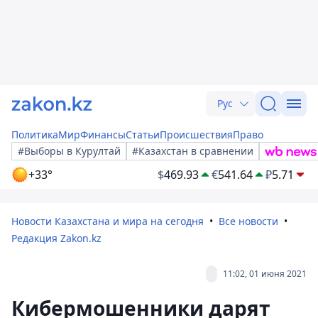
Рус
Политика
Мир
Финансы
Статьи
Происшествия
Право
#Выборы в Курултай
#Казахстан в сравнении
+33°
$
469.93
€
541.64
₽
5.71
Новости Казахстана и мира на сегодня
Все новости
Редакция Zakon.kz
11:02, 01 июня 2021
Кибермошенники дарят