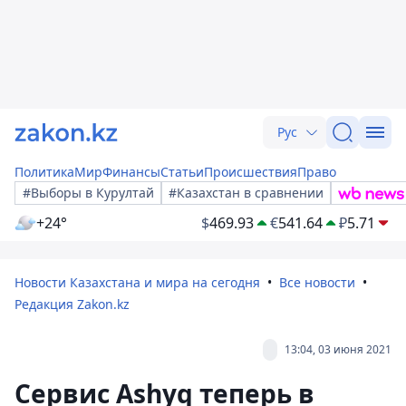
Рус
Политика
Мир
Финансы
Статьи
Происшествия
Право
#Выборы в Курултай
#Казахстан в сравнении
+24°
$
469.93
€
541.64
₽
5.71
Новости Казахстана и мира на сегодня
Все новости
Редакция Zakon.kz
13:04, 03 июня 2021
Сервис Ashyq теперь в