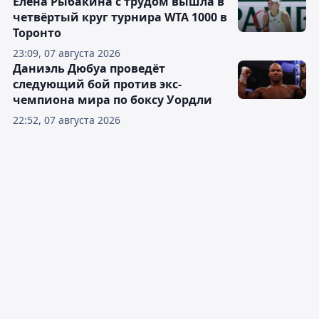
Елена Рыбакина с трудом вышла в
четвёртый круг турнира WTA 1000 в
Торонто
23:09, 07 августа 2026
Даниэль Дюбуа проведёт
следующий бой против экс-
чемпиона мира по боксу Уордли
22:52, 07 августа 2026