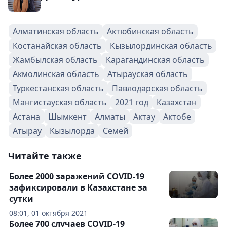
Алматинская область
Актюбинская область
Костанайская область
Кызылординская область
Жамбылская область
Карагандинская область
Акмолинская область
Атырауская область
Туркестанская область
Павлодарская область
Мангистауская область
2021 год
Казахстан
Астана
Шымкент
Алматы
Актау
Актобе
Атырау
Кызылорда
Семей
Читайте также
Более 2000 заражений COVID-19
зафиксировали в Казахстане за
сутки
08:01, 01 октября 2021
Более 700 случаев COVID-19