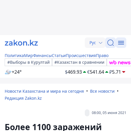
Рус
Политика
Мир
Финансы
Статьи
Происшествия
Право
#Выборы в Курултай
#Казахстан в сравнении
+24°
$
469.93
€
541.64
₽
5.71
Новости Казахстана и мира на сегодня
Все новости
Редакция Zakon.kz
08:00, 05 июня 2021
Более 1100 заражений