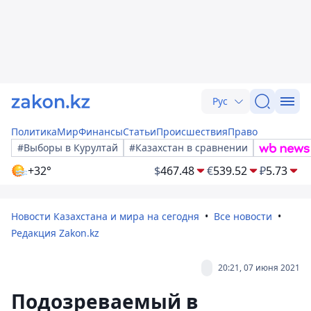
Рус
Политика
Мир
Финансы
Статьи
Происшествия
Право
#Выборы в Курултай
#Казахстан в сравнении
+32°
$
467.48
€
539.52
₽
5.73
Новости Казахстана и мира на сегодня
Все новости
Редакция Zakon.kz
20:21, 07 июня 2021
Подозреваемый в