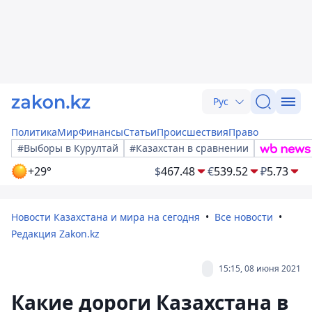
Рус
Политика
Мир
Финансы
Статьи
Происшествия
Право
#Выборы в Курултай
#Казахстан в сравнении
+29°
$
467.48
€
539.52
₽
5.73
Новости Казахстана и мира на сегодня
Все новости
Редакция Zakon.kz
15:15, 08 июня 2021
Какие дороги Казахстана в