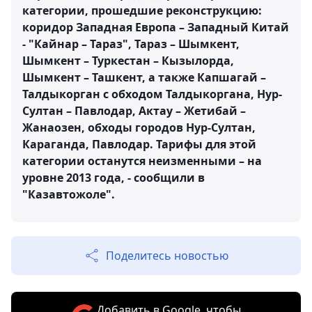
категории, прошедшие реконструкцию:
коридор Западная Европа – Западный Китай
- "Кайнар – Тараз", Тараз – Шымкент,
Шымкент – Туркестан – Кызылорда,
Шымкент – Ташкент, а также Капшагай –
Талдыкорган с обходом Талдыкоргана, Нур-
Султан – Павлодар, Актау – Жетибай –
Жанаозен, обходы городов Нур-Султан,
Караганда, Павлодар. Тарифы для этой
категории останутся неизменными – на
уровне 2013 года, - сообщили в
"Казавтожоле".
Поделитесь новостью
Добавить в Google, чтобы