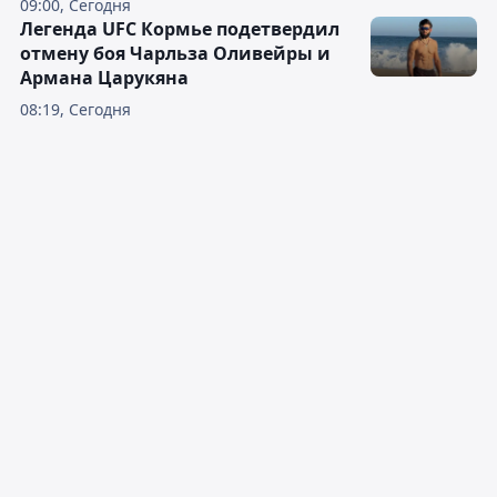
09:00, Сегодня
Легенда UFC Кормье подетвердил
отмену боя Чарльза Оливейры и
Армана Царукяна
08:19, Сегодня