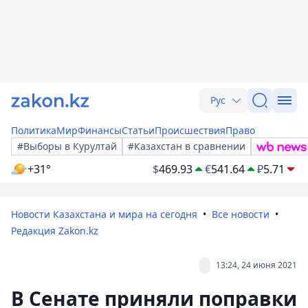
Рус
Политика
Мир
Финансы
Статьи
Происшествия
Право
#Выборы в Курултай
#Казахстан в сравнении
+31°
$
469.93
€
541.64
₽
5.71
Новости Казахстана и мира на сегодня
Все новости
Редакция Zakon.kz
13:24, 24 июня 2021
В Сенате приняли поправки