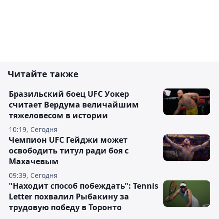
Читайте также
Бразильский боец UFC Уокер
считает Вердума величайшим
тяжеловесом в истории
10:19, Сегодня
Чемпион UFC Гейджи может
освободить титул ради боя с
Махачевым
09:39, Сегодня
"Находит способ побеждать": Tennis
Letter похвалил Рыбакину за
трудовую победу в Торонто