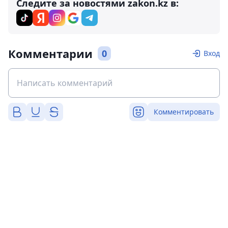
Следите за новостями zakon.kz в:
Комментарии
0
Вход
Комментировать