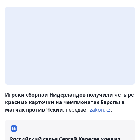
Игроки сборной Нидерландов получили четыре
красных карточки на чемпионатах Европы в
матчах против Чехии
, передает
zakon.kz
.
Российский судья Сергей Карасев удалил