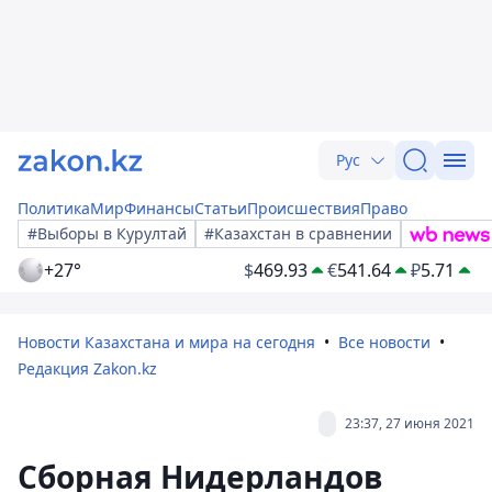
Рус
Политика
Мир
Финансы
Статьи
Происшествия
Право
#Выборы в Курултай
#Казахстан в сравнении
+27°
$
469.93
€
541.64
₽
5.71
Новости Казахстана и мира на сегодня
Все новости
Редакция Zakon.kz
23:37, 27 июня 2021
Сборная Нидерландов