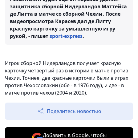
защитника сборной Нидерландов Маттейса
де Лигта в матче со сборной Чехии. После
видеопросмотра Карасев дал де Лигту
красную карточку за умышленную игру
рукой, - пишет
sport-express
.
Игрок сборной Нидерландов получает красную
карточку четвертый раз в истории в матче против
Чехии. Точнее, две красные карточки были в играх
против Чехословакии (обе - в 1976 году), и две - в
матче против чехов (2004 и 2020).
Поделитесь новостью
Добавить в Google, чтобы