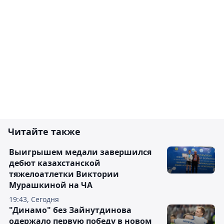
Читайте также
Выигрышем медали завершился
дебют казахстанской
тяжелоатлетки Виктории
Мурашкиной на ЧА
19:43, Сегодня
"Динамо" без Зайнутдинова
одержало первую победу в новом