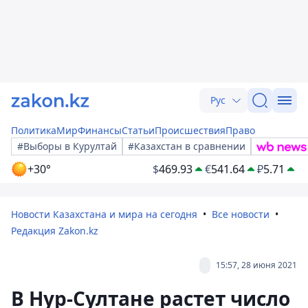
Рус
Политика
Мир
Финансы
Статьи
Происшествия
Право
#Выборы в Курултай
#Казахстан в сравнении
+30°
$
469.93
€
541.64
₽
5.71
Новости Казахстана и мира на сегодня
Все новости
Редакция Zakon.kz
15:57, 28 июня 2021
В Нур-Султане растет число