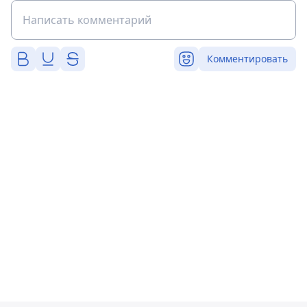
Комментировать