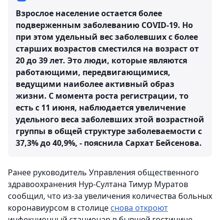
Взрослое население остается более
подверженным заболеванию CОVІD-19. Но
при этом удельный вес заболевших с более
старших возрастов сместился на возраст от
20 до 39 лет. Это люди, которые являются
работающими, передвигающимися,
ведущими наиболее активный образ
жизни. С момента роста регистрации, то
есть с 11 июня, наблюдается увеличение
удельного веса заболевших этой возрастной
группы в общей структуре заболеваемости с
37,3% до 40,9%, - пояснила Сархат Бейсенова.
Ранее руководитель Управления общественного
здравоохранения Нур-Султана Тимур Муратов
сообщил, что из-за увеличения количества больных
коронавиурсом в столице
снова откроют
инфекционный стационар в бывшей гостинице