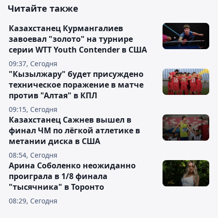
Читайте также
Казахстанец Курмангалиев
завоевал "золото" на турнире
серии WTT Youth Contender в США
09:37, Сегодня
"Кызылжару" будет присуждено
техническое поражение в матче
против "Алтая" в КПЛ
09:15, Сегодня
Казахстанец Сажнев вышел в
финал ЧМ по лёгкой атлетике в
метании диска в США
08:54, Сегодня
Арина Соболенко неожиданно
проиграла в 1/8 финала
"тысячника" в Торонто
08:29, Сегодня