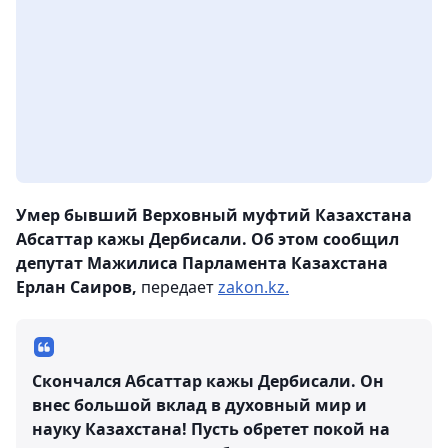
Умер бывший Верховный муфтий Казахстана
Абсаттар кажы Дербисали. Об этом сообщил
депутат Мажилиса Парламента Казахстана
Ерлан Саиров,
передает
zakon.kz.
Скончался Абсаттар кажы Дербисали. Он
внес большой вклад в духовный мир и
науку Казахстана! Пусть обретет покой на