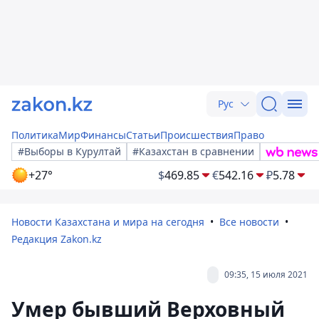
Рус
Политика
Мир
Финансы
Статьи
Происшествия
Право
#Выборы в Курултай
#Казахстан в сравнении
+27°
$
469.85
€
542.16
₽
5.78
Новости Казахстана и мира на сегодня
Все новости
Редакция Zakon.kz
09:35, 15 июля 2021
Умер бывший Верховный