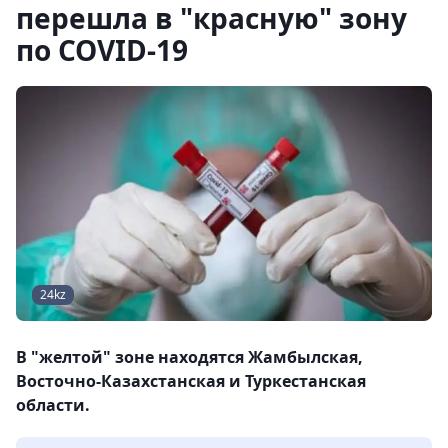
перешла в "красную" зону
по COVID-19
24kz
В "желтой" зоне находятся Жамбылская,
Восточно-Казахстанская и Туркестанская
области.