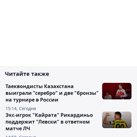
Читайте также
Таеквондисты Казахстана
выиграли "серебро" и две "бронзы"
на турнире в России
15:14, Сегодня
Экс-игрок "Кайрата" Рикардиньо
поддержит "Левски" в ответном
матче ЛЧ