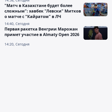
14:58, Сегодня
"Матч в Казахстане будет более
сложным": хавбек "Левски" Митков
о матче с "Кайратом" в ЛЧ
14:40, Сегодня
Первая ракетка Венгрии Марожан
примет участие в Almaty Open 2026
14:20, Сегодня