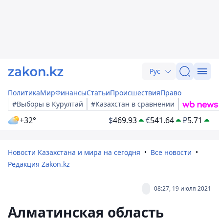
Рус
Политика
Мир
Финансы
Статьи
Происшествия
Право
#Выборы в Курултай
#Казахстан в сравнении
+32°
$
469.93
€
541.64
₽
5.71
Новости Казахстана и мира на сегодня
Все новости
Редакция Zakon.kz
08:27, 19 июля 2021
Алматинская область