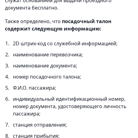
служат основанием для выдачи проездного
документа бесплатно.
Также определено, что
посадочный талон
содержит следующую информацию:
2D штрих-код со служебной информацией;
наименование перевозчика;
наименование документа;
номер посадочного талона;
Ф.И.О. пассажира;
индивидуальный идентификационный номер,
номер документа, удостоверяющего личность
пассажира;
станция отправления;
станция прибытия;