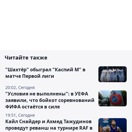
Читайте также
"Шахтёр" обыграл "Каспий М" в
матче Первой лиги
20:02, Сегодня
"Условия не выполнены": в УЕФА
заявили, что бойкот соревнований
ФИФА остаётся в силе
19:51, Сегодня
Кайл Снайдер и Ахмед Тажудинов
проведут реванш на турнире RAF в