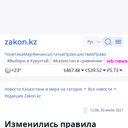
Рус
Политика
Мир
Финансы
Статьи
Происшествия
Право
#Выборы в Курултай
#Казахстан в сравнении
+23°
$
467.48
€
539.52
₽
5.73
Новости Казахстана и мира на сегодня
Все новости
Редакция Zakon.kz
12:06, 30 июля 2021
Изменились правила