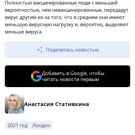
Полностью вакцинированные люди с меньшей
вероятностью, чем невакцинированные, передадут
вирус другим из-за того, что в среднем они имеют
меньшую вирусную нагрузку и, вероятно, выделяют
меньше вируса.
Поделитесь новостью
Добавить в Google, чтобы
читать новости первым
Анастасия Стативкина
2021 год
Лондон