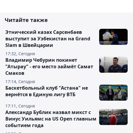
Читайте также
Этнический казах Сарсенбаев
выступит за Узбекистан на Grand
Slam в Швейцарии
17:32, Сегодня
Владимир Чебурин покинет
"Атырау" - его место займёт Самат
Смаков
17:14, Сегодня
Баскетбольный клуб "Астана" не
вернётся в Единую лигу ВТБ
17:11, Сегодня
Александр Бублик назвал микст с
Винус Уильямс на US Open главным
событием года