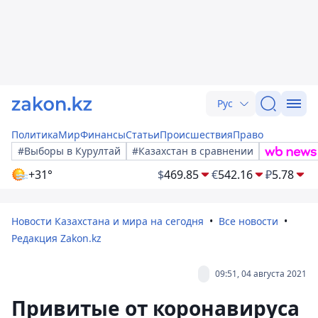
Рус
Политика
Мир
Финансы
Статьи
Происшествия
Право
#Выборы в Курултай
#Казахстан в сравнении
+31°
$
469.85
€
542.16
₽
5.78
Новости Казахстана и мира на сегодня
Все новости
Редакция Zakon.kz
09:51, 04 августа 2021
Привитые от коронавируса