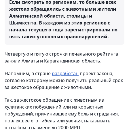
Если смотреть по регионам, то больше всех
жестоко обращались с животными жители
Алматинской области, столицы и
Шымкента. В каждом из этих регионов с
начала текущего года зарегистрировали по
пять таких уголовных правонарушений.
Четвертую и пятую строчки печального рейтинга
заняли Алматы и Карагандинская область.
Напомним, в стране
разработан
проект закона,
согласно которому можно получить реальный срок
за жестокое обращение с животными.
Так, за жестокое обращение c животным из
хулиганских побуждений или из корыстных
побуждений, причинившее ему боль и страдания,
повлекшее его гибель или увечья, наказывать
штрафом в размере до 2000 МРП,