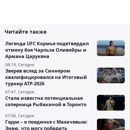
Читайте также
Легенда UFC Кормье подетвердил
отмену боя Чарльза Оливейры и
Армана Царукяна
08:19, Сегодня
Зверев вслед за Синнером
квалифицировался на Итоговый
турнир ATP-2026
07:47, Сегодня
Cтала известна потенциальная
соперница Рыбакиной в Торонто
07:08, Сегодня
Гэрри – о поединке с Махачевым:
Знаю, что могу победить