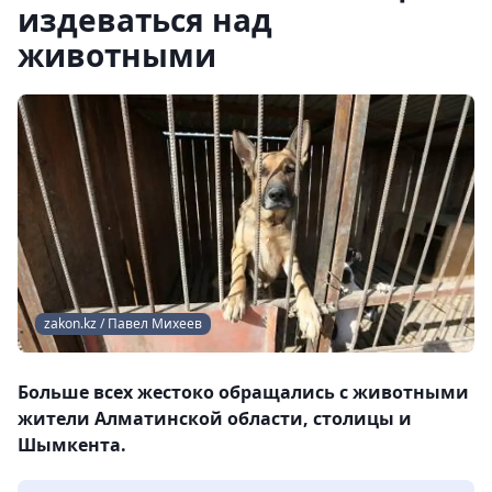
издеваться над
животными
zakon.kz / Павел Михеев
Больше всех жестоко обращались с животными
жители Алматинской области, столицы и
Шымкента.