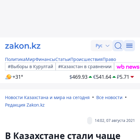
Рус
Политика
Мир
Финансы
Статьи
Происшествия
Право
#Выборы в Курултай
#Казахстан в сравнении
+31°
$
469.93
€
541.64
₽
5.71
Новости Казахстана и мира на сегодня
Все новости
Редакция Zakon.kz
14:02, 07 августа 2021
В Казахстане стали чаще