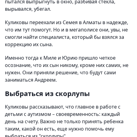
пытался выпрыгнуть в окно, разбивая стекла,
вырывался, убегал.
Куликовы переехали из Семея в Алматы в надежде,
что им тут помогут. Но и в мегаполисе они, увы, не
смогли найти специалиста, который бы взялся за
коррекцию их сына.
Именно тогда к Миле и Юрию пришло четкое
осознание, что их сын никому, кроме них самих, не
нужен. Они приняли решение, что будут сами
заниматься Андреем.
Выбраться из скорлупы
Куликовы рассказывают, что главное в работе с
детьми с аутизмом – своевременность: каждый
день на счету. Важно не только принять ребенка
таким, какой он есть, еще нужно помочь ему
выбраться из "скорлупы".