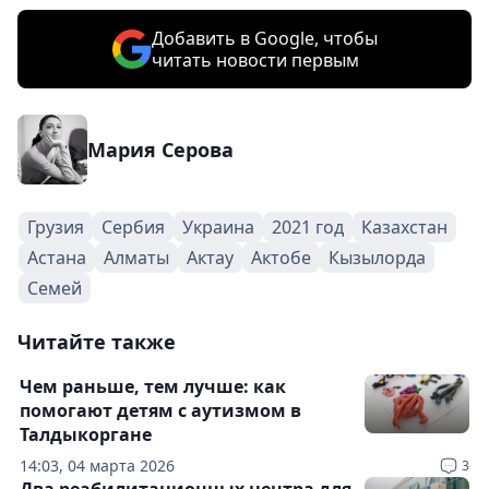
Добавить в Google, чтобы
читать новости первым
Мария Серова
Грузия
Сербия
Украина
2021 год
Казахстан
Астана
Алматы
Актау
Актобе
Кызылорда
Семей
Читайте также
Чем раньше, тем лучше: как
помогают детям с аутизмом в
Талдыкоргане
14:03, 04 марта 2026
3