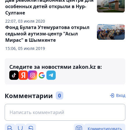
Два реабилитационных центра для
особенных детей открыли в Нур-
Султане
22:07, 03 июля 2020
Фонд Булата Утемуратова открыл
седьмой аутизм-центр "Асыл
Мирас" в Шымкенте
15:06, 05 июля 2019
Следите за новостями zakon.kz в:
Комментарии
0
Вход
Комментировать