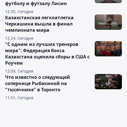
футболу и футзалу Лисин
12:35, Сегодня
Казахстанская легкоатлетка
Черкашина вышла в финал
чемпионата мира
12:24, Сегодня
"С одним из лучших тренеров
мира": Федерация бокса
Казахстана оценила сборы в США с
Роучем
12:09, Сегодня
Что известно о следующей
сопернице Рыбакиной на
"тысячнике" в Торонто
11:51, Сегодня