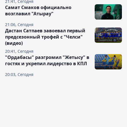
21:41, Сегодня
Самат Смаков официально
возглавил "Атырау"
21:06, Сегодня
Дастан Сатпаев завоевал первый
предсезонный трофей с "Челси"
(видео)
20:41, Сегодня
"Ордабасы" разгромил "Жетысу" в
гостях и укрепил лидерство в КПЛ
20:03, Сегодня