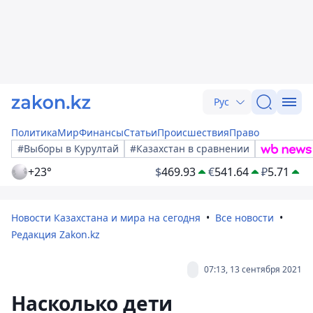
Рус
Политика
Мир
Финансы
Статьи
Происшествия
Право
#Выборы в Курултай
#Казахстан в сравнении
+23°
$
469.93
€
541.64
₽
5.71
Новости Казахстана и мира на сегодня
Все новости
Редакция Zakon.kz
07:13, 13 сентября 2021
Насколько дети