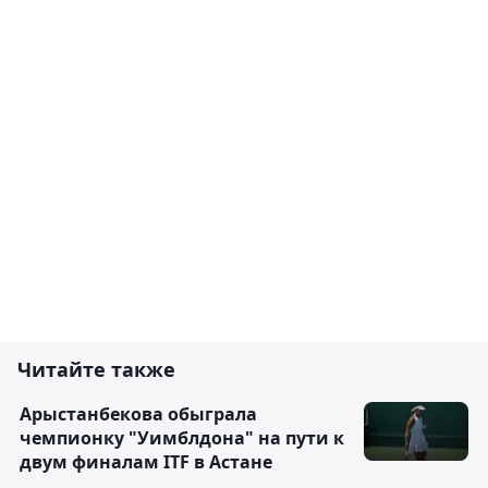
Читайте также
Арыстанбекова обыграла
чемпионку "Уимблдона" на пути к
двум финалам ITF в Астане