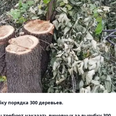
ку порядка 300 деревьев.
 требуют наказать виновных за вырубку 300