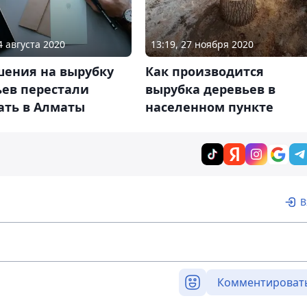
4 августа 2020
13:19, 27 ноября 2020
шения на вырубку
Как производится
ьев перестали
вырубка деревьев в
ать в Алматы
населенном пункте
В
Комментироват