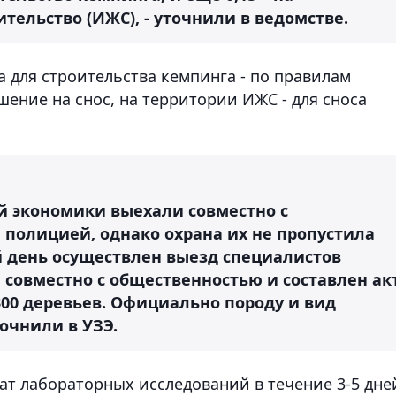
ельство (ИЖС), - уточнили в ведомстве.
а для строительства кемпинга - по правилам
ение на снос, на территории ИЖС - для сноса
 экономики выехали совместно с
 полицией, однако охрана их не пропустила
 день осуществлен выезд специалистов
 совместно с общественностью и составлен ак
300 деревьев. Официально породу и вид
точнили в УЗЭ.
ат лабораторных исследований в течение 3-5 дне