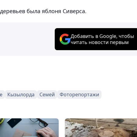
деревьев была яблоня Сиверса.
Добавить в Google, чтобы
читать новости первым
е
Кызылорда
Семей
Фоторепортажи