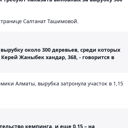
странице Салтанат Ташимовой.
 вырубку около 300 деревьев, среди которых
 Керей Жаныбек хандар, 368, - говорится в
мики Алматы, вырубка затронула участок в 1,15
тельство кемпинга, и еще 0,15 – на