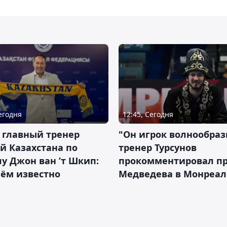
Сегодня
12:45, Сегодня
 главный тренер
"Он игрок волнообраз
й Казахстана по
тренер Турсунов
у Джон ван ’т Шкип:
прокомментировал п
нём известно
Медведева в Монреал