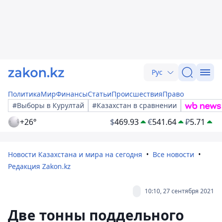
Рус
Политика
Мир
Финансы
Статьи
Происшествия
Право
#Выборы в Курултай
#Казахстан в сравнении
+26°
$
469.93
€
541.64
₽
5.71
Новости Казахстана и мира на сегодня
Все новости
Редакция Zakon.kz
10:10, 27 сентября 2021
Две тонны поддельного