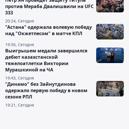
Пётр Ян проведёт защиту титула
против Мераба Двалишвили на UFC
333
20:24, Сегодня
"Астана" одержала волевую победу
над "Окжетпесом" в матче КПЛ
19:56, Сегодня
Выигрышем медали завершился
дебют казахстанской
тяжелоатлетки Виктории
Мурашкиной на ЧА
19:43, Сегодня
"Динамо" без Зайнутдинова
одержало первую победу в новом
сезоне РПЛ
19:21, Сегодня