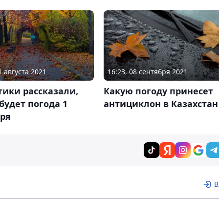
1 августа 2021
16:23, 08 сентября 2021
ики рассказали,
Какую погоду принесет
будет погода 1
антициклон в Казахстан
бря
В