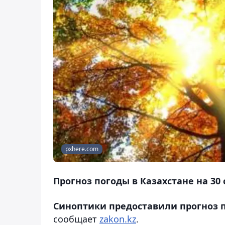
pxhere.com
Прогноз погоды в Казахстане на 30 с
Синоптики предоставили прогноз по
сообщает
zakon.kz
.