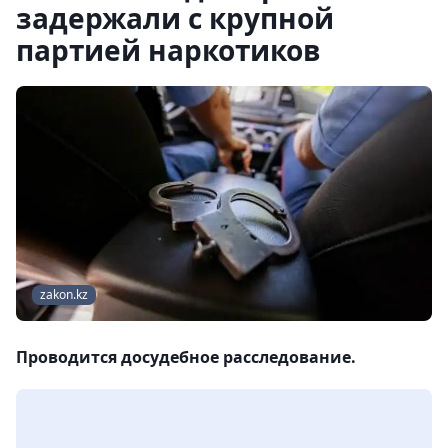
задержали с крупной
партией наркотиков
zakon.kz
Проводится досудебное расследование.