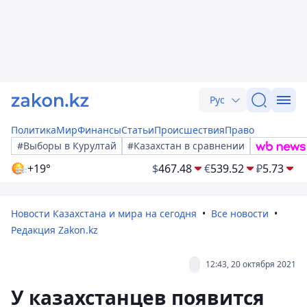
Рус
Политика
Мир
Финансы
Статьи
Происшествия
Право
#Выборы в Курултай
#Казахстан в сравнении
+19°
$
467.48
€
539.52
₽
5.73
Новости Казахстана и мира на сегодня
Все новости
Редакция Zakon.kz
12:43, 20 октября 2021
У казахстанцев появится