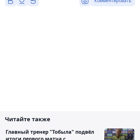
Комментировать
Читайте также
Главный тренер "Тобыла" подвёл
итоги первого матча с