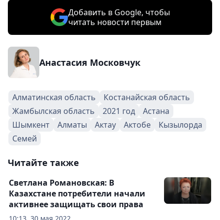
Добавить в Google, чтобы
читать новости первым
Анастасия Московчук
Алматинская область
Костанайская область
Жамбылская область
2021 год
Астана
Шымкент
Алматы
Актау
Актобе
Кызылорда
Семей
Читайте также
Светлана Романовская: В
Казахстане потребители начали
активнее защищать свои права
10:13, 30 мая 2022