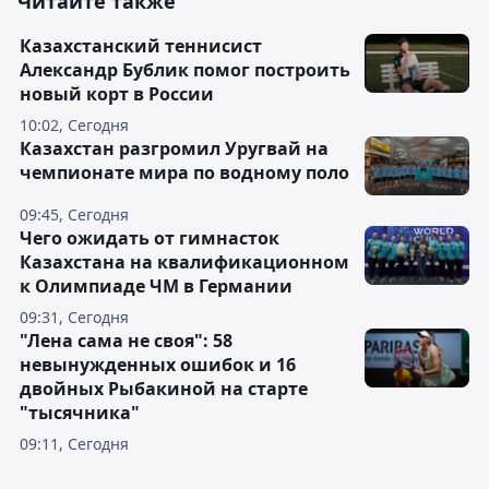
Читайте также
Казахстанский теннисист
Александр Бублик помог построить
новый корт в России
10:02, Сегодня
Казахстан разгромил Уругвай на
чемпионате мира по водному поло
09:45, Сегодня
Чего ожидать от гимнасток
Казахстана на квалификационном
к Олимпиаде ЧМ в Германии
09:31, Сегодня
"Лена сама не своя": 58
невынужденных ошибок и 16
двойных Рыбакиной на старте
"тысячника"
09:11, Сегодня