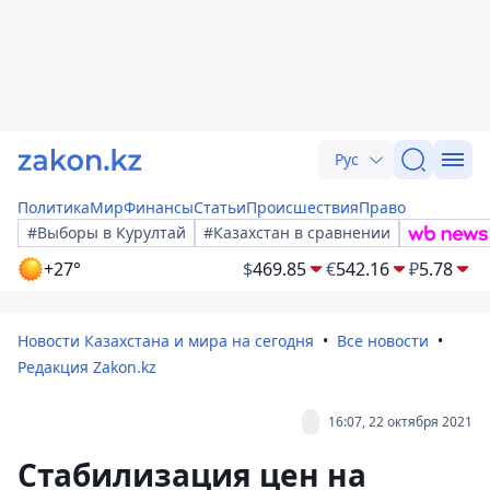
Рус
Политика
Мир
Финансы
Статьи
Происшествия
Право
#Выборы в Курултай
#Казахстан в сравнении
+27°
$
469.85
€
542.16
₽
5.78
Новости Казахстана и мира на сегодня
Все новости
Редакция Zakon.kz
16:07, 22 октября 2021
Стабилизация цен на