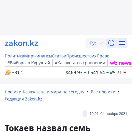
Рус
Политика
Мир
Финансы
Статьи
Происшествия
Право
#Выборы в Курултай
#Казахстан в сравнении
+31°
$
469.93
€
541.64
₽
5.71
Новости Казахстана и мира на сегодня
Все новости
Редакция Zakon.kz
19:01, 04 ноября 2021
Токаев назвал семь