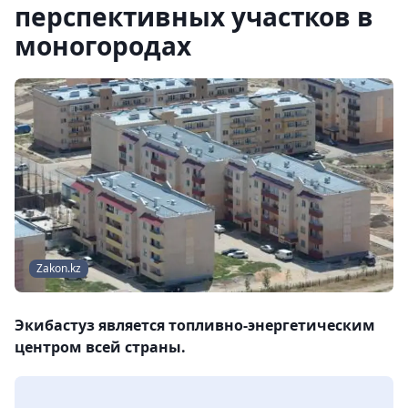
перспективных участков в
моногородах
Zakon.kz
Экибастуз является топливно-энергетическим
центром всей страны.