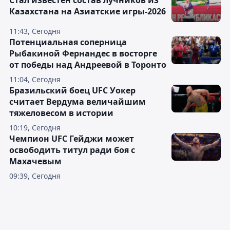
Стал известен состав лучников из
Казахстана на Азиатские игры-2026
11:43, Сегодня
Потенциальная соперница
Рыбакиной Фернандес в восторге
от победы над Андреевой в Торонто
11:04, Сегодня
Бразильский боец UFC Уокер
считает Вердума величайшим
тяжеловесом в истории
10:19, Сегодня
Чемпион UFC Гейджи может
освободить титул ради боя с
Махачевым
09:39, Сегодня