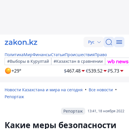
Рус
Политика
Мир
Финансы
Статьи
Происшествия
Право
#Выборы в Курултай
#Казахстан в сравнении
+29°
$
467.48
€
539.52
₽
5.73
Новости Казахстана и мира на сегодня
Все новости
Репортаж
Репортаж
13:41, 18 ноября 2022
Какие меры безопасности