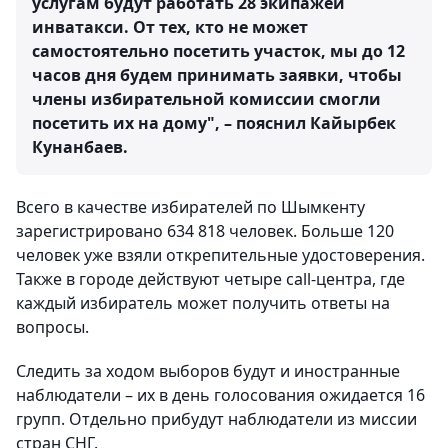
услугам будут работать 28 экипажей
инватакси. От тех, кто не может
самостоятельно посетить участок, мы до 12
часов дня будем принимать заявки, чтобы
члены избирательной комиссии смогли
посетить их на дому", – пояснил Кайырбек
Кунанбаев.
Всего в качестве избирателей по Шымкенту
зарегистрировано 634 818 человек. Больше 120
человек уже взяли открепительные удостоверения.
Также в городе действуют четыре call-центра, где
каждый избиратель может получить ответы на
вопросы.
Следить за ходом выборов будут и иностранные
наблюдатели – их в день голосования ожидается 16
групп. Отдельно прибудут наблюдатели из миссии
стран СНГ.