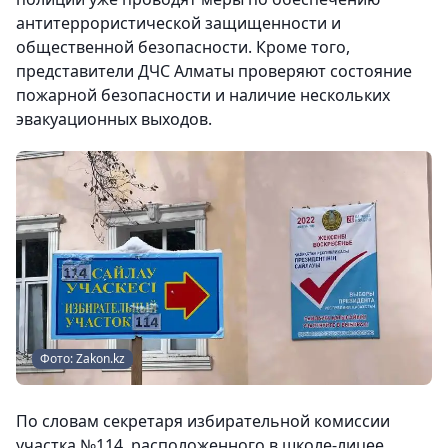
антитеррористической защищенности и
общественной безопасности. Кроме того,
представители ДЧС Алматы проверяют состояние
пожарной безопасности и наличие нескольких
эвакуационных выходов.
Фото: Zakon.kz
По словам секретаря избирательной комиссии
участка №114, расположенного в школе-лицее