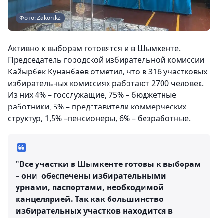
Фото: Zakon.kz
Активно к выборам готовятся и в Шымкенте.
Председатель городской избирательной комиссии
Кайырбек Кунанбаев отметил, что в 316 участковых
избирательных комиссиях работают 2700 человек.
Из них 4% – госслужащие, 75% – бюджетные
работники, 5% – представители коммерческих
структур, 1,5% –пенсионеры, 6% – безработные.
"Все участки в Шымкенте готовы к выборам
– они обеспечены избирательными
урнами, паспортами, необходимой
канцелярией. Так как большинство
избирательных участков находится в