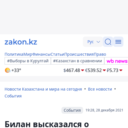
Рус
Политика
Мир
Финансы
Статьи
Происшествия
Право
#Выборы в Курултай
#Казахстан в сравнении
+33°
$
467.48
€
539.52
₽
5.73
Новости Казахстана и мира на сегодня
Все новости
События
События
19:28, 28 декабря 2021
Билан высказался о