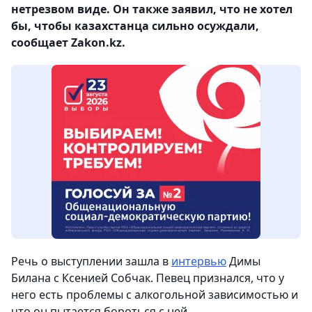
нетрезвом виде. Он также заявил, что не хотел
бы, чтобы казахстанца сильно осуждали,
сообщает Zakon.kz.
Речь о выступлении зашла в
интервью
Димы
Билана с Ксенией Собчак. Певец признался, что у
него есть проблемы с алкогольной зависимостью и
что он пытается бороться с ней.